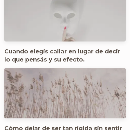
Cuando elegís callar en lugar de decir
lo que pensás y su efecto.
Cómo dejar de ser tan rígida sin sentir