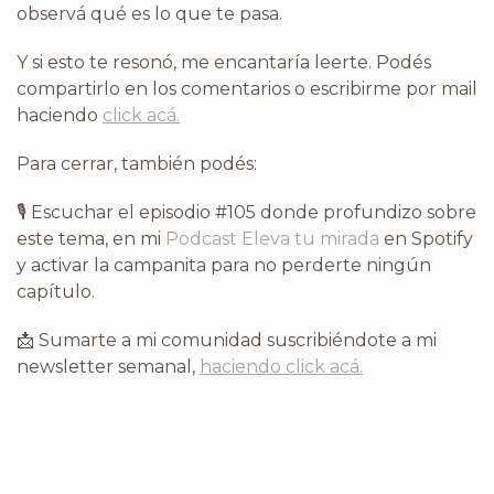
observá qué es lo que te pasa.
Y si esto te resonó, me encantaría leerte. Podés
compartirlo en los comentarios o escribirme por mail
haciendo
click acá.
Para cerrar, también podés:
🎙 Escuchar el episodio #105 donde profundizo sobre
este tema, en mi
Podcast
Eleva tu mirada
en Spotify
y activar la campanita para no perderte ningún
capítulo.
📩 Sumarte a mi comunidad suscribiéndote a mi
newsletter semanal,
haciendo click acá.